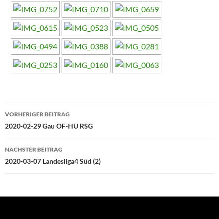
Beitragsnavigation
VORHERIGER BEITRAG
2020-02-29 Gau OF-HU RSG
NÄCHSTER BEITRAG
2020-03-07 Landesliga4 Süd (2)