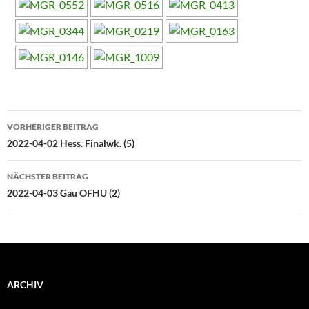
Beitragsnavigation
VORHERIGER BEITRAG
2022-04-02 Hess. Finalwk. (5)
NÄCHSTER BEITRAG
2022-04-03 Gau OFHU (2)
ARCHIV