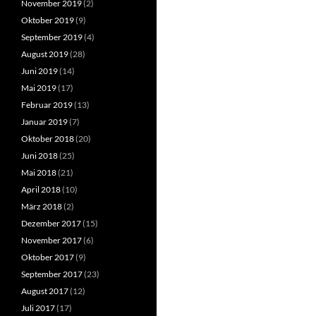
November 2019
(2)
Oktober 2019
(9)
September 2019
(4)
August 2019
(28)
Juni 2019
(14)
Mai 2019
(17)
Februar 2019
(13)
Januar 2019
(7)
Oktober 2018
(20)
Juni 2018
(25)
Mai 2018
(21)
April 2018
(10)
März 2018
(2)
Dezember 2017
(15)
November 2017
(6)
Oktober 2017
(9)
September 2017
(23)
August 2017
(12)
Juli 2017
(17)