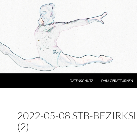
DATENSCHUTZ
DHM GERÄTTURNEN
2022-05-08 STB-BEZIRKS
(2)