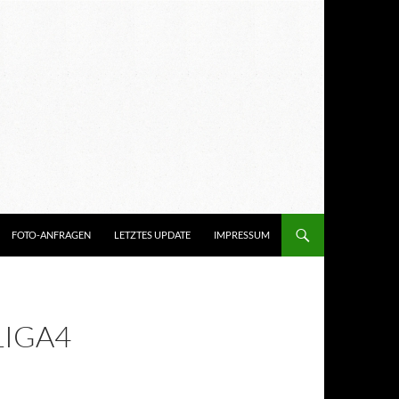
FOTO-ANFRAGEN
LETZTES UPDATE
IMPRESSUM
LIGA4