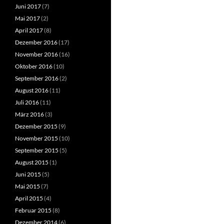
Juni 2017
(7)
Mai 2017
(2)
April 2017
(8)
Dezember 2016
(17)
November 2016
(16)
Oktober 2016
(10)
September 2016
(2)
August 2016
(11)
Juli 2016
(11)
März 2016
(3)
Dezember 2015
(9)
November 2015
(10)
September 2015
(5)
August 2015
(1)
Juni 2015
(5)
Mai 2015
(7)
April 2015
(4)
Februar 2015
(8)
Dezember 2014
(6)