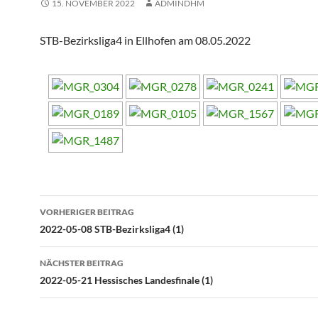
15. NOVEMBER 2022
ADMINDHM
STB-Bezirksliga4 in Ellhofen am 08.05.2022
Beitragsnavigation
VORHERIGER BEITRAG
2022-05-08 STB-Bezirksliga4 (1)
NÄCHSTER BEITRAG
2022-05-21 Hessisches Landesfinale (1)