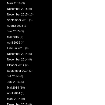
März 2016
(3)
Dezember 2015
(9)
November 2015
(10)
September 2015
(5)
August 2015
(1)
Juni 2015
(5)
Mai 2015
(7)
April 2015
(4)
Februar 2015
(8)
Dezember 2014
(6)
November 2014
(9)
Oktober 2014
(2)
September 2014
(2)
Juli 2014
(6)
Juni 2014
(6)
Mai 2014
(10)
April 2014
(6)
März 2014
(9)
Dezember 2013
(9)