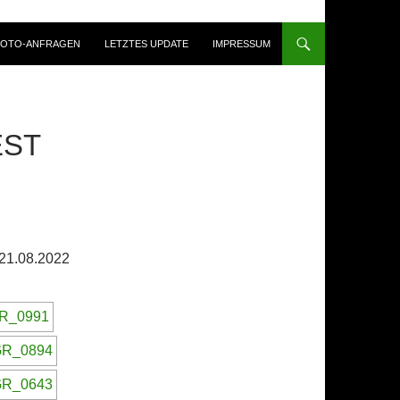
FOTO-ANFRAGEN
LETZTES UPDATE
IMPRESSUM
EST
 21.08.2022