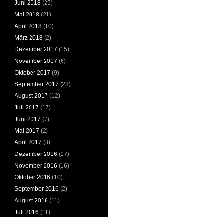
Juni 2018
(25)
Mai 2018
(21)
April 2018
(10)
März 2018
(2)
Dezember 2017
(15)
November 2017
(6)
Oktober 2017
(9)
September 2017
(23)
August 2017
(12)
Juli 2017
(17)
Juni 2017
(7)
Mai 2017
(2)
April 2017
(8)
Dezember 2016
(17)
November 2016
(16)
Oktober 2016
(10)
September 2016
(2)
August 2016
(11)
Juli 2016
(11)