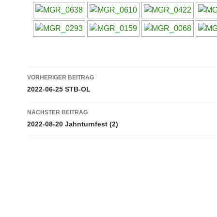
Beitragsnavigation
VORHERIGER BEITRAG
2022-06-25 STB-OL
NÄCHSTER BEITRAG
2022-08-20 Jahnturnfest (2)