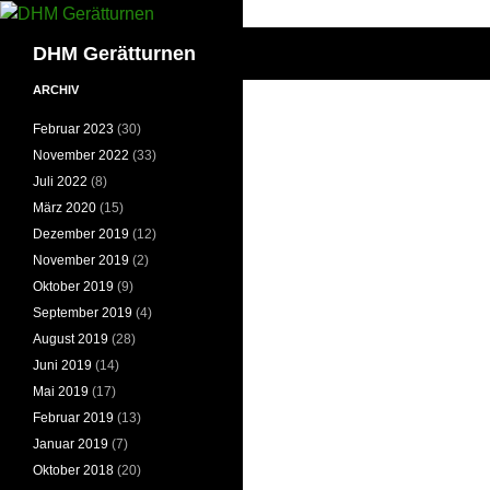
Zum
Inhalt
Suchen
DHM Gerätturnen
springen
ARCHIV
Februar 2023
(30)
November 2022
(33)
Juli 2022
(8)
März 2020
(15)
Dezember 2019
(12)
November 2019
(2)
Oktober 2019
(9)
September 2019
(4)
August 2019
(28)
Juni 2019
(14)
Mai 2019
(17)
Februar 2019
(13)
Januar 2019
(7)
Oktober 2018
(20)