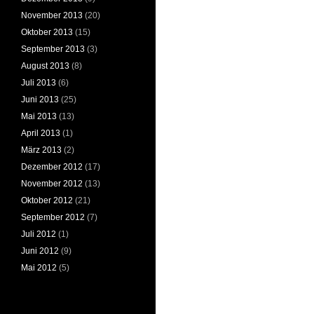
November 2013
(20)
Oktober 2013
(15)
September 2013
(3)
August 2013
(8)
Juli 2013
(6)
Juni 2013
(25)
Mai 2013
(13)
April 2013
(1)
März 2013
(2)
Dezember 2012
(17)
November 2012
(13)
Oktober 2012
(21)
September 2012
(7)
Juli 2012
(1)
Juni 2012
(9)
Mai 2012
(5)