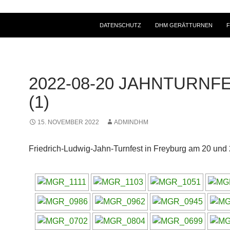
DATENSCHUTZ
DHM GERÄTTURNEN
2022-08-20 JAHNTURNF
(1)
15. NOVEMBER 2022
ADMINDHM
Friedrich-Ludwig-Jahn-Turnfest in Freyburg am 20 und