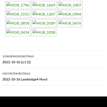
Beitragsnavigation
VORHERIGER BEITRAG
2022-10-16 LL1 (3)
NÄCHSTER BEITRAG
2022-10-16 Landesliga4-Nord