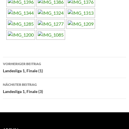
Beitragsnavigation
VORHERIGER BEITRAG
Landesliga 1, Finale (1)
NÄCHSTER BEITRAG
Landesliga 1, Finale (3)