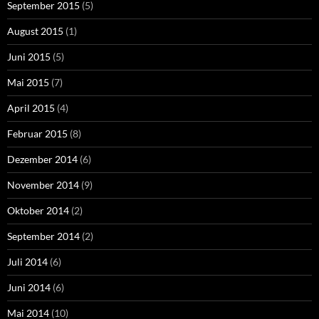
September 2015
(5)
August 2015
(1)
Juni 2015
(5)
Mai 2015
(7)
April 2015
(4)
Februar 2015
(8)
Dezember 2014
(6)
November 2014
(9)
Oktober 2014
(2)
September 2014
(2)
Juli 2014
(6)
Juni 2014
(6)
Mai 2014
(10)