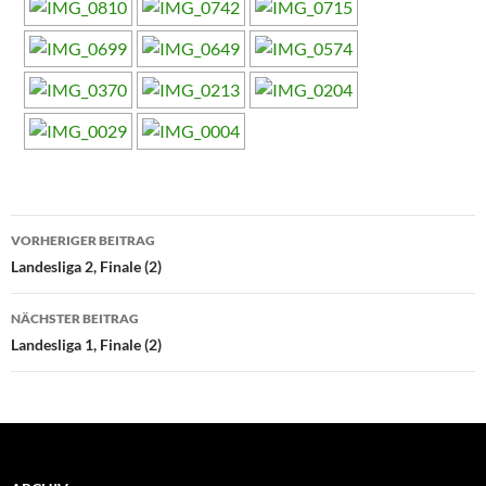
Beitragsnavigation
VORHERIGER BEITRAG
Landesliga 2, Finale (2)
NÄCHSTER BEITRAG
Landesliga 1, Finale (2)