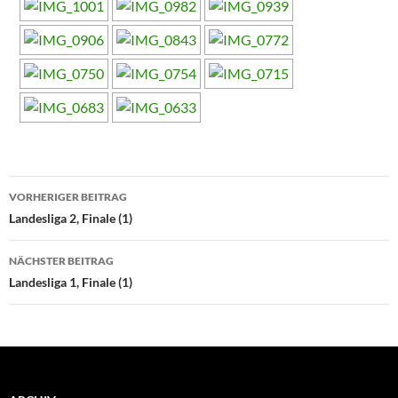
Beitragsnavigation
VORHERIGER BEITRAG
Landesliga 2, Finale (1)
NÄCHSTER BEITRAG
Landesliga 1, Finale (1)