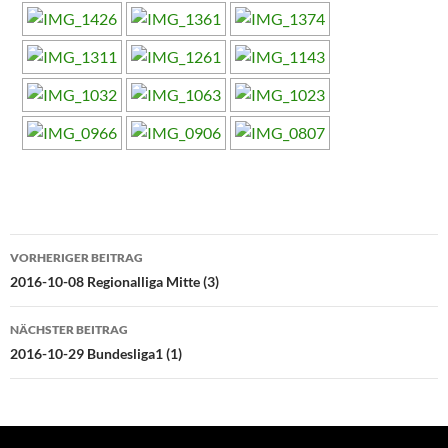
Beitragsnavigation
VORHERIGER BEITRAG
2016-10-08 Regionalliga Mitte (3)
NÄCHSTER BEITRAG
2016-10-29 Bundesliga1 (1)