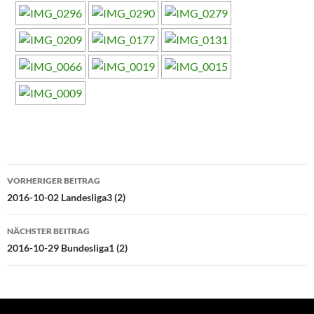
Beitragsnavigation
VORHERIGER BEITRAG
2016-10-02 Landesliga3 (2)
NÄCHSTER BEITRAG
2016-10-29 Bundesliga1 (2)