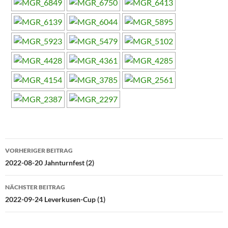
Beitragsnavigation
VORHERIGER BEITRAG
2022-08-20 Jahnturnfest (2)
NÄCHSTER BEITRAG
2022-09-24 Leverkusen-Cup (1)