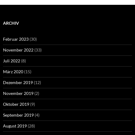
ARCHIV
Februar 2023
(30)
November 2022
(33)
Juli 2022
(8)
März 2020
(15)
Dezember 2019
(12)
November 2019
(2)
Oktober 2019
(9)
September 2019
(4)
August 2019
(28)