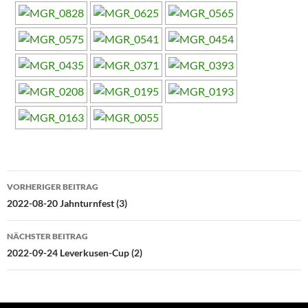
Beitragsnavigation
VORHERIGER BEITRAG
2022-08-20 Jahnturnfest (3)
NÄCHSTER BEITRAG
2022-09-24 Leverkusen-Cup (2)